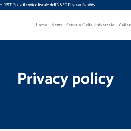
e IRPEF. Scrivi il codice fiscale dell'A.S.SO.D. 90010820885
Home
News
Servizio Civile Universale
Galler
Privacy policy