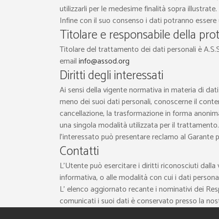
utilizzarli per le medesime finalità sopra illustrate.
Infine con il suo consenso i dati potranno essere ut
Titolare e responsabile della pro
Titolare del trattamento dei dati personali è A.S.S
email
info@assod.org
Diritti degli interessati
Ai sensi della vigente normativa in materia di dati
meno dei suoi dati personali, conoscerne il contenu
cancellazione, la trasformazione in forma anonima,
una singola modalità utilizzata per il trattamento. 
l’interessato può presentare reclamo al Garante pe
Contatti
L’Utente può esercitare i diritti riconosciuti da
informativa, o alle modalità con cui i dati persona
L’ elenco aggiornato recante i nominativi dei Resp
comunicati i suoi dati è conservato presso la nos