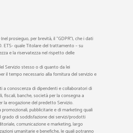
el prosieguo, per brevità, il “GDPR”), che i dati
O.D. ETS- quale Titolare del trattamento – su
zza e la riservatezza nel rispetto delle
el Servizio stesso o di quanto da lei
r il tempo necessario alla fornitura del servizio e
ati a conoscenza di dipendenti e collaboratori di
i, fiscali, banche, società per la consegna a
per la erogazione del predetto Servizio.
 promozionali, pubblicitarie e di marketing quali
 il grado di soddisfazione dei servizi/prodotti
ditoriale, comunicazione e marketing, largo
zazioni umanitarie e benefiche, le quali potranno