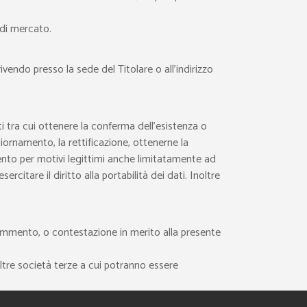
e di mercato.
ivendo presso la sede del Titolare o all’indirizzo
ti tra cui ottenere la conferma dell’esistenza o
giornamento, la rettificazione, ottenerne la
mento per motivi legittimi anche limitatamente ad
citare il diritto alla portabilità dei dati. Inoltre
 commento, o contestazione in merito alla presente
ltre società terze a cui potranno essere