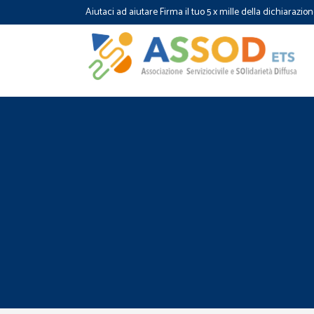
Aiutaci ad aiutare Firma il tuo 5 x mille della dichiarazion