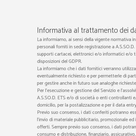
Informativa al trattamento dei da
La informiamo, ai sensi della vigente normativa in
personali forniti in sede registrazione a A.S.SO.D.
supporti cartacei, elettronici e/o informatici e/o 
disposizioni del GDPR.
La informiamo che i dati fornitici verranno utiliz
eventualmente richiesto e per permetterle di partec
per gestire anche in futuro sue analoghe richieste
Per l’esecuzione e gestione del Servizio e l’assol
A.S.SO.D. ETS e/o di società o enti controllanti e/
domicilio, per la postalizzazione e per il data entr
Previo suo consenso, i dati conferiti potranno esse
l’invio di materiale pubblicitario, promozionale ed 
offerti. Sempre previo suo consenso, i dati potra
consumo e distribuzione, finanziario, assicurativo